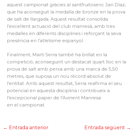
aquest campionat gràcies al santfruitosenc Jan Díaz,
que ha aconseguit la medalla de bronze en la prova
de salt de llargada. Aquest resultat consolida
l’excel·lent actuació del club manresà, amb tres
medalles en diferents disciplines i reforçant la seva
presència en l’atletisme espanyol.
Finalment, Martí Serra també ha brillat en la
competició, aconseguint un destacat quart lloc en la
prova de salt amb perxa amb una marca de 5,50
metres, que suposa un nou rècord absolut de
l’entitat. Amb aquest resultat, Serra reafirma el seu
potencial en aquesta disciplina i contribueix a
l’excepcional paper de l’Avinent Manresa
en el campionat.
←
Entrada anterior
Entrada següent
→