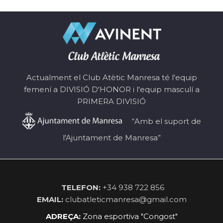
Actualment el Club Atètic Manresa té l'equip
femení a DIVISIÓ D'HONOR i l'equip masculí a
PRIMERA DIVISIÓ
“Amb el suport de
l'Ajuntament de Manresa”
TELEFON:
+34 938 722 856
EMAIL:
clubatleticmanresa@gmail.com
ADREÇA:
Zona esportiva "Congost"