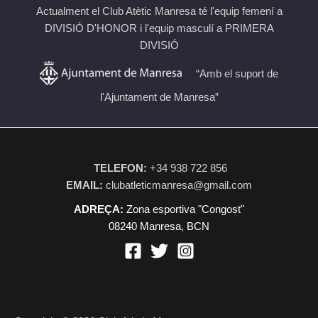
Actualment el Club Atètic Manresa té l'equip femení a
DIVISIÓ D'HONOR i l'equip masculí a PRIMERA
DIVISIÓ
“Amb el suport de
l'Ajuntament de Manresa”
TELEFON:
+34 938 722 856
EMAIL:
clubatleticmanresa@gmail.com
ADREÇA:
Zona esportiva "Congost"
08240 Manresa, BCN