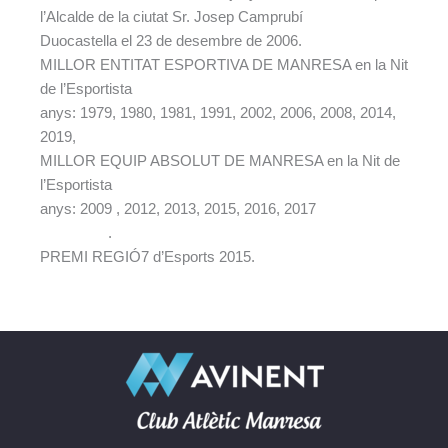
l’Alcalde de la ciutat Sr. Josep Camprubí
Duocastella el 23 de desembre de 2006.
MILLOR ENTITAT ESPORTIVA DE MANRESA en la Nit
de l’Esportista
anys: 1979, 1980, 1981, 1991, 2002, 2006, 2008, 2014,
2019,
MILLOR EQUIP ABSOLUT DE MANRESA en la Nit de
l’Esportista
anys: 2009 , 2012, 2013, 2015, 2016, 2017
.
PREMI REGIÓ7 d’Esports 2015.