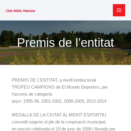
Vés
al
MAI
contingut
MEN
Premis de l’entitat
PREMIS DE L’ENTITAT, a nivell institucional
TROFEU CAMPIONS de El Mundo Deportivo, per
l’ascens de categoria
anys :1995-96, 2001-2002, 2008-2009, 2013-2014
MEDALLA DE LA CIUTAT AL MERIT ESPORTIU
concedit segons el ple de la corporació municipal,
en sessió celebrada el 19 de juny de 2006 i lliurada per