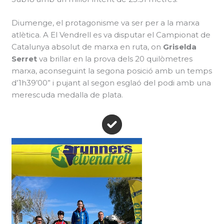
Diumenge, el protagonisme va ser per a la marxa
atlètica. A El Vendrell es va disputar el Campionat de
Catalunya absolut de marxa en ruta, on
Griselda
Serret
va brillar en la prova dels 20 quilòmetres
marxa, aconseguint la segona posició amb un temps
d’1h39’00” i pujant al segon esglaó del podi amb una
merescuda medalla de plata.