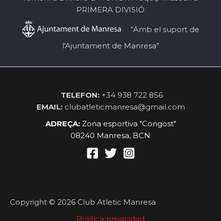
PRIMERA DIVISIÓ
“Amb el suport de
l'Ajuntament de Manresa”
TELEFON:
+34 938 722 856
EMAIL:
clubatleticmanresa@gmail.com
ADREÇA:
Zona esportiva "Congost"
08240 Manresa, BCN
Copyright © 2026 Club Atletic Manresa
Política privacidad