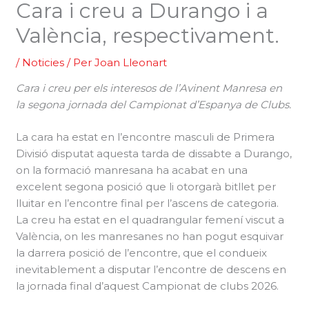
Cara i creu a Durango i a
València, respectivament.
/
Noticies
/ Per
Joan Lleonart
Cara i creu per els interesos de l’Avinent Manresa en
la segona jornada del Campionat d’Espanya de Clubs.
La cara ha estat en l’encontre masculi de Primera
Divisió disputat aquesta tarda de dissabte a Durango,
on la formació manresana ha acabat en una
excelent segona posició que li otorgarà bitllet per
lluitar en l’encontre final per l’ascens de categoria.
La creu ha estat en el quadrangular femení viscut a
València, on les manresanes no han pogut esquivar
la darrera posició de l’encontre, que el condueix
inevitablement a disputar l’encontre de descens en
la jornada final d’aquest Campionat de clubs 2026.