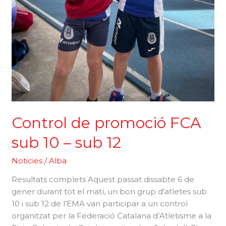
Control de promoció FCA
sub 10 – sub 12
Noticies
/
Alba
Resultats complets Aquest passat dissabte 6 de
gener durant tot el matí, un bon grup d’atletes sub
10 i sub 12 de l’EMA van participar a un control
organitzat per la Federació Catalana d’Atletisme a la