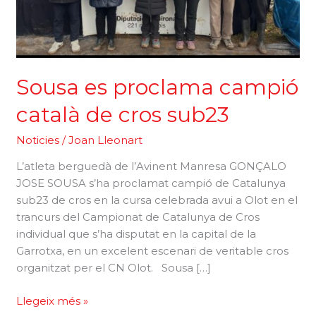
Sousa es proclama campió
català de cros sub23
Noticies
/
Joan Lleonart
L’atleta berguedà de l’Avinent Manresa GONÇALO
JOSE SOUSA s’ha proclamat campió de Catalunya
sub23 de cros en la cursa celebrada avui a Olot en el
trancurs del Campionat de Catalunya de Cros
individual que s’ha disputat en la capital de la
Garrotxa, en un excelent escenari de veritable cros
organitzat per el CN Olot. Sousa […]
Sousa
Llegeix més »