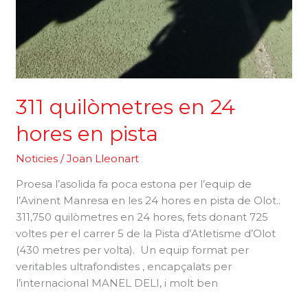
311 quilòmetres en 24
hores en pista
Noticies
/
Joan Lleonart
Proesa l’asolida fa poca estona per l’equip de
l’Avinent Manresa en les 24 hores en pista de Olot..
311,750 quilòmetres en 24 hores, fets donant 725
voltes per el carrer 5 de la Pista d’Atletisme d’Olot
(430 metres per volta). Un equip format per
veritables ultrafondistes , encapçalats per
l’internacional MANEL DELI, i molt ben