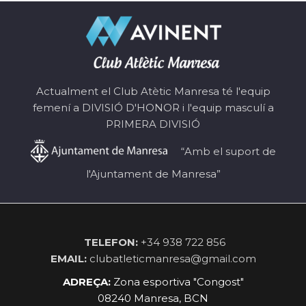
Actualment el Club Atètic Manresa té l'equip
femení a DIVISIÓ D'HONOR i l'equip masculí a
PRIMERA DIVISIÓ
“Amb el suport de
l'Ajuntament de Manresa”
TELEFON:
+34 938 722 856
EMAIL:
clubatleticmanresa@gmail.com
ADREÇA:
Zona esportiva "Congost"
08240 Manresa, BCN