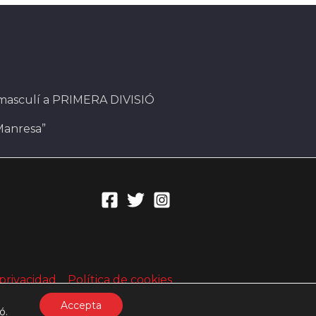
 masculí a PRIMERA DIVISIÓ
Manresa”
 privacidad
Política de cookies
Accepta
ió
.