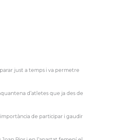
a parar just a temps i va permetre
inquantena d’atletes que ja des de
a importància de participar i gaudir
) Joan Rios i en l’apartat femení el