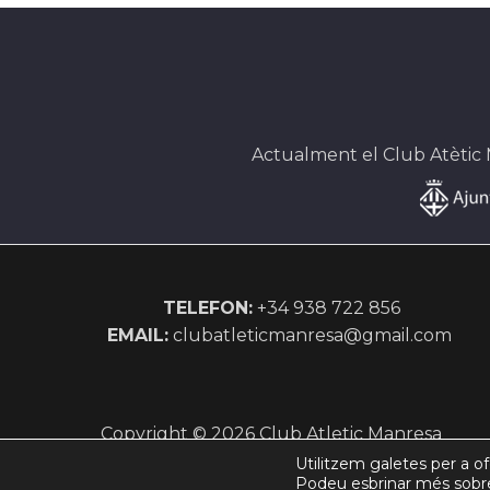
Actualment el Club Atètic
TELEFON:
+34 938 722 856
EMAIL:
clubatleticmanresa@gmail.com
Copyright © 2026 Club Atletic Manresa
Utilitzem galetes per a ofe
Podeu esbrinar més sobre 