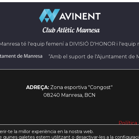
 Manresa té l'equip femení a DIVISIÓ D'HONOR i l'equip
“Amb el suport de l'Ajuntament de 
ADREÇA:
Zona esportiva "Congost"
08240 Manresa, BCN
Política
rir-te la millor experiència en la nostra web.
quines galetes estem utilitzant o desactivar-les a la
configurac