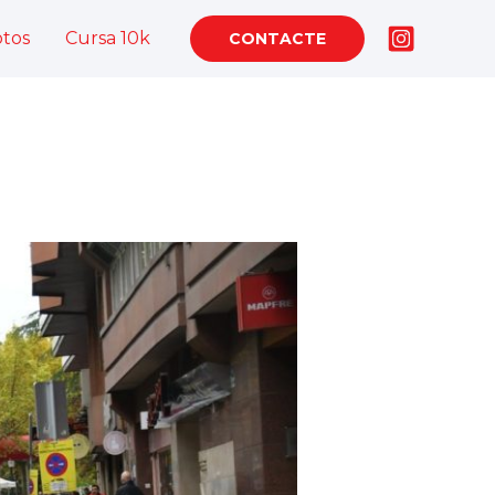
otos
Cursa 10k
CONTACTE