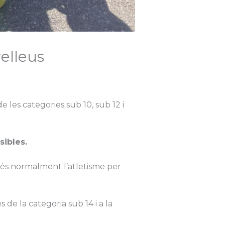
elleus
e les categories sub 10, sub 12 i
sibles.
e és normalment l’atletisme per
 de la categoria sub 14 i a la