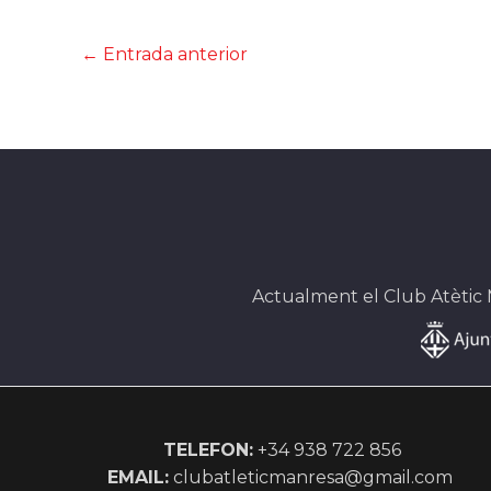
←
Entrada anterior
Actualment el Club Atètic
TELEFON:
+34 938 722 856
EMAIL:
clubatleticmanresa@gmail.com