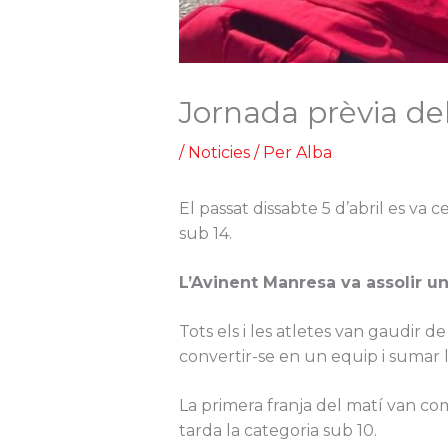
Jornada prèvia de
/
Noticies
/ Per
Alba
El passat dissabte 5 d’abril es va 
sub 14.
L’Avinent Manresa va assolir un 
Tots els i les atletes van gaudir 
convertir-se en un equip i sumar l’
La primera franja del matí van comp
tarda la categoria sub 10.