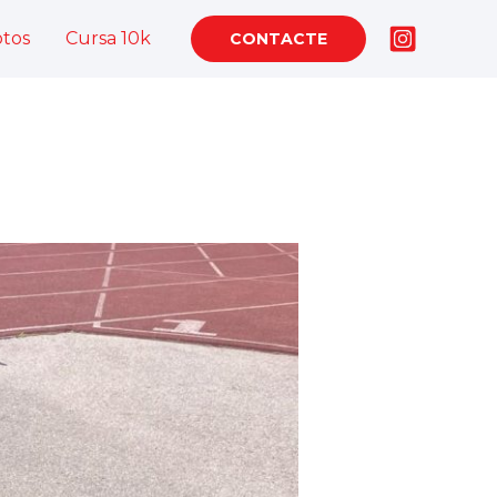
otos
Cursa 10k
CONTACTE