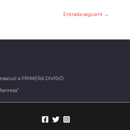
Entrada següent
→
 masculí a PRIMERA DIVISIÓ
Manresa”