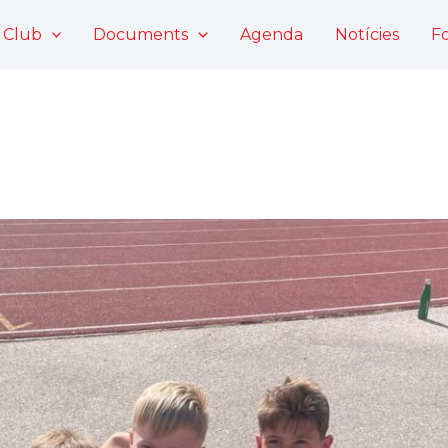
 Club
Documents
Agenda
Notícies
F