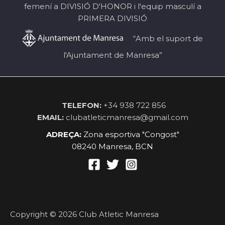
femení a DIVISIÓ D'HONOR i l'equip masculí a
PRIMERA DIVISIÓ
“Amb el suport de
l'Ajuntament de Manresa”
TELEFON:
+34 938 722 856
EMAIL:
clubatleticmanresa@gmail.com
ADREÇA:
Zona esportiva "Congost"
08240 Manresa, BCN
Copyright © 2026 Club Atletic Manresa