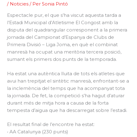
/
Noticies
/ Per
Sonia Pintó
Espectacle pur, el que s’ha viscut aquesta tarda a
l’Estadi Municipal d’Atletisme El Congost amb la
disputa del quadrangular corresponent a la primera
jornada del Campionat d’Espanya de Clubs de
Primera Divisió – Liga Joma, en què el combinat
manresà ha ocupat una meritòria tercera posició,
sumant els primers dos punts de la temporada.
Ha estat una autèntica lluita de tots els atletes que
avui han trepitjat el sintètic manresà, enfrontant-se a
la inclemència del temps que ha acompanyat tota
la jornada. De fet, la competició s’ha hagut d’aturar
durant més de mitja hora a causa de la forta
tempesta d’aigua que ha descarregat sobre l’estadi.
El resultat final de l’encontre ha estat:
• AA Catalunya (230 punts)