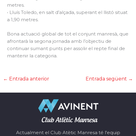
metres.
• Lluís Toledo, en salt d’alçada, superant el llistó situat
a 1,90 metres.
Bona actuació global de tot el conjunt manresà, que
afrontarà la segona jornada amb l’objectiu de
continuar sumant punts per assolir el repte final de
mantenir la categoria.
←
Entrada anterior
Entrada següent
→
Actualment el Club Atètic Manresa té l'equip