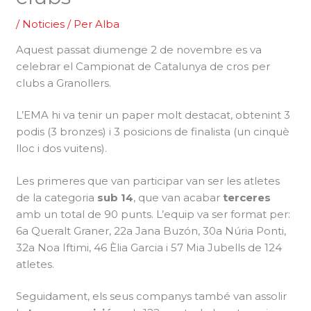
/
Noticies
/ Per
Alba
Aquest passat diumenge 2 de novembre es va
celebrar el Campionat de Catalunya de cros per
clubs a Granollers.
L’EMA hi va tenir un paper molt destacat, obtenint 3
podis (3 bronzes) i 3 posicions de finalista (un cinquè
lloc i dos vuitens).
Les primeres que van participar van ser les atletes
de la categoria
sub 14
, que van acabar
terceres
amb un total de 90 punts. L’equip va ser format per:
6a Queralt Graner, 22a Jana Buzón, 30a Núria Ponti,
32a Noa Iftimi, 46 Èlia Garcia i 57 Mia Jubells de 124
atletes.
Seguidament, els seus companys també van assolir