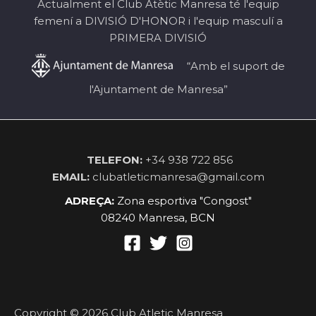
Actualment el Club Atètic Manresa té l'equip
femení a DIVISIÓ D'HONOR i l'equip masculí a
PRIMERA DIVISIÓ
“Amb el suport de
l'Ajuntament de Manresa”
TELEFON:
+34 938 722 856
EMAIL:
clubatleticmanresa@gmail.com
ADREÇA:
Zona esportiva "Congost"
08240 Manresa, BCN
Copyright © 2026 Club Atletic Manresa