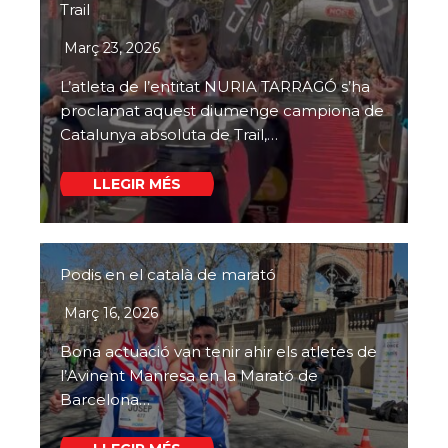
Trail
Març 23, 2026
L’atleta de l’entitat NURIA TARRAGÓ s’ha
proclamat aquest diumenge campiona de
Catalunya absoluta de Trail,…
LLEGIR MÉS
Podis en el català de marató
Març 16, 2026
Bona actuació van tenir ahir els atletes de
l’Avinent Manresa en la Marató de
Barcelona…