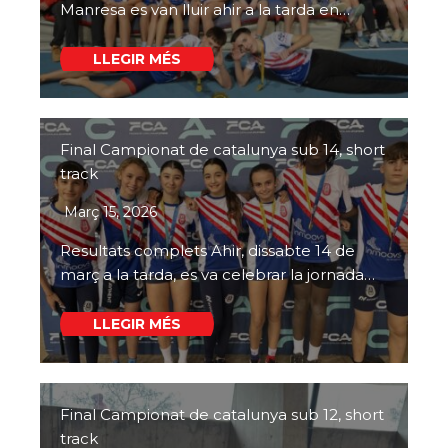
Manresa es van lluir ahir a la tarda en…
LLEGIR MÉS
Final Campionat de catalunya sub 14, short
track
Març 15, 2026
Resultats complets Ahir, dissabte 14 de
març a la tarda, es va celebrar la jornada…
LLEGIR MÉS
Final Campionat de catalunya sub 12, short
track