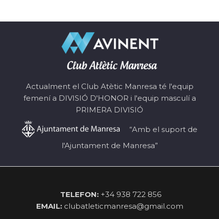
Actualment el Club Atètic Manresa té l'equip
femení a DIVISIÓ D'HONOR i l'equip masculí a
PRIMERA DIVISIÓ
“Amb el suport de
l'Ajuntament de Manresa”
TELEFON:
+34 938 722 856
EMAIL:
clubatleticmanresa@gmail.com