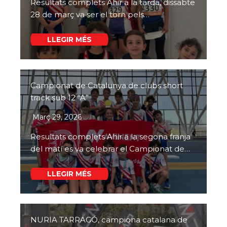
Resultats complets Ahir a la tarda, dissabte
28 de març va ser el torn pels…
LLEGIR MÉS
Campionat de Catalunya de clubs short
track sub 12 “A”
Març 29, 2026
Resultats complets Ahir a la segona franja
del matí es va celebrar el Campionat de…
LLEGIR MÉS
NURIA TARRAGÓ, campiona catalana de