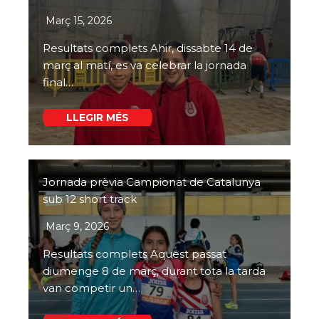
Març 15, 2026
Resultats complets Ahir, dissabte 14 de
març al matí, es va celebrar la jornada
final…
LLEGIR MÉS
Jornada prèvia Campionat de Catalunya
sub 12 short track
Març 9, 2026
Resultats complets Aquest passat
diumenge 8 de març, durant tota la tarda
van competir un…