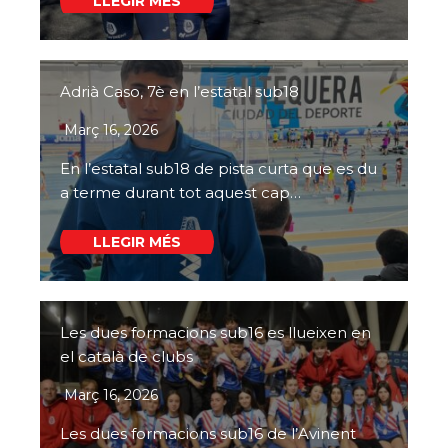
LLEGIR MÉS
Adrià Caso, 7è en l’estatal sub18
Març 16, 2026
En l’estatal sub18 de pista curta que es du
a terme durant tot aquest cap…
LLEGIR MÉS
Les dues formacions sub16 es llueixen en
el català de clubs
Març 16, 2026
Les dues formacions sub16 de l’Avinent