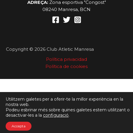
ADREÇA:
Zona esportiva "Congost"
08240 Manresa, BCN
Copyright © 2026 Club Atletic Manresa
Política privacidad
Política de cookies
Utilitzem galetes per a oferir-te la millor experiència en la
nostra web.
Podeu esbrinar més sobre quines galetes estem utilitzant o
desactivar-les a la
configuració
.
Accepta