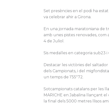
Set presències en el podi ha estat 
va celebrar ahir a Girona.
En una jornada maratoniana de tre
amb unes pistes renovades, com a
4 de Juliol.
Sis medalles en categoria sub23 
Destacar les victòries del saltador
dels Campionats, i del migfondist
un temps de 1’55″72.
Sotcampionats catalans per les l
MARICHE en Jabalina llançant el 
la final dels 5000 metres llisos 