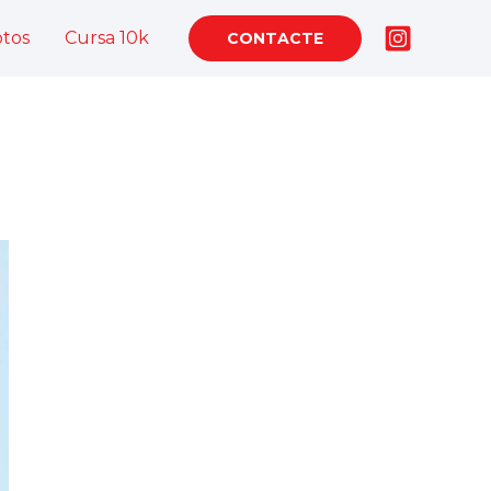
otos
Cursa 10k
CONTACTE