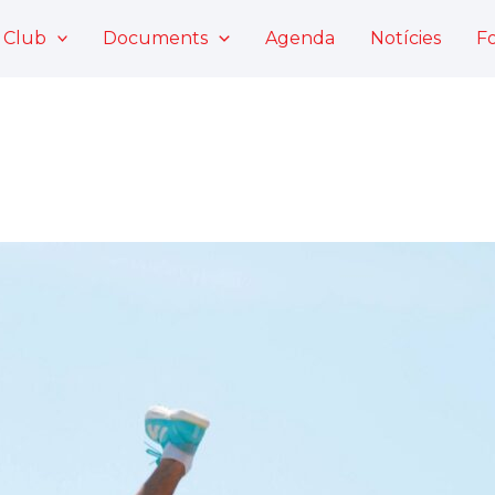
 Club
Documents
Agenda
Notícies
F