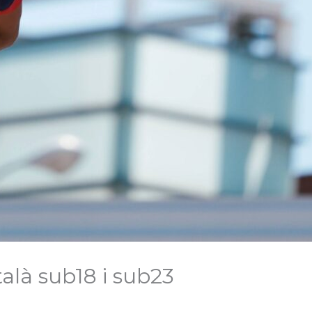
talà sub18 i sub23