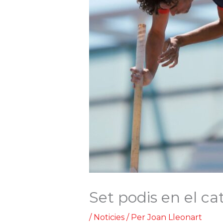
Set podis en el ca
/
Noticies
/ Per
Joan Lleonart