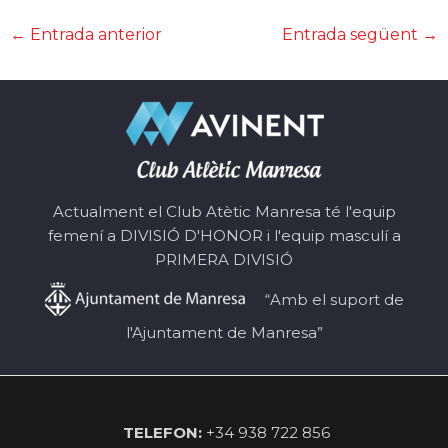
←
Entrada anterior
Entrada següent
→
Actualment el Club Atètic Manresa té l'equip
femení a DIVISIÓ D'HONOR i l'equip masculí a
PRIMERA DIVISIÓ
“Amb el suport de
l'Ajuntament de Manresa”
TELEFON:
+34 938 722 856