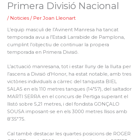
Primera Divisió Nacional
/
Noticies
/ Per
Joan Lleonart
L’equip masculi de l’Avinent Manresa ha tancat
temporada avui a l’Estadi Larrabide de Pamplona,
cumplint l’objectiu de continuar la propera
temporada en Primera Divisió.
L’actuació manresana, tot i estar lluny de la lluita per
l’ascens a Divisió d’Honor, ha estat notable, amb tres
victòries individuals a càrrec del tanquista BIEL
SALAS en els 110 metres tanques (14″57), del saltador
MARTI SERRA en el concurs de Pertiga superant el
llistó sobre 5,21 metres, i del fondista GONÇALO
SOUSA imposant-se en els 3000 metres llisos amb
8’35″75.
Cal tambè destacar les quartes posicions de ROGER