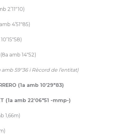
b 2’11″10)
mb 4’51″85)
0’15″58)
8a amb 14″52)
mb 59″36 i Rècord de l’entitat)
RERO (1a amb 10’29″83)
 (1a amb 22’06″51 -mmp-)
b 1,66m)
m)