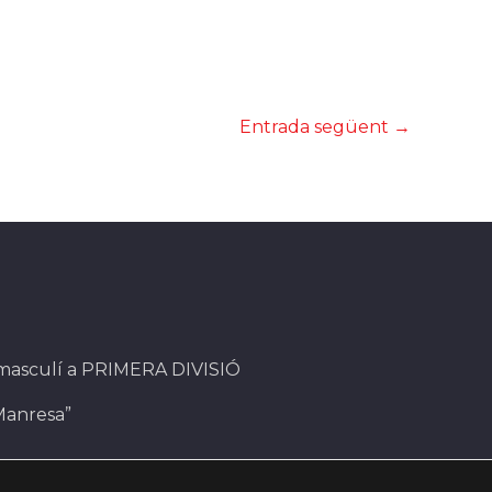
Entrada següent
→
 masculí a PRIMERA DIVISIÓ
Manresa”