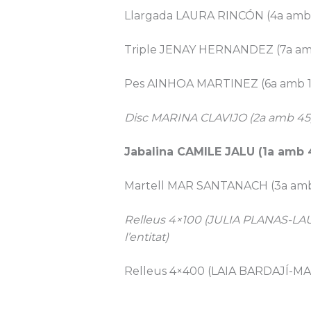
Llargada LAURA RINCÓN (4a amb
Triple JENAY HERNANDEZ (7a am
Pes AINHOA MARTINEZ (6a amb 1
Disc MARINA CLAVIJO (2a amb 45,35
Jabalina CAMILE JALU (1a amb
Martell MAR SANTANACH (3a amb
Relleus 4×100 (JULIA PLANAS-L
l’entitat)
Relleus 4×400 (LAIA BARDAJÍ-M