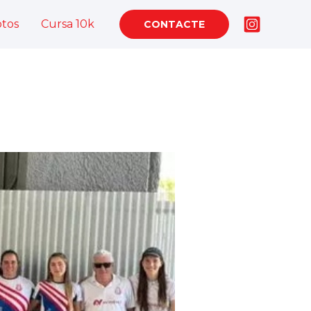
otos
Cursa 10k
CONTACTE