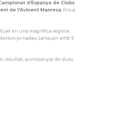
Campionat d’Espanya de Clubs
ení de l’Avinent Manresa
, fins a
situat en una magnifica segona
anteriors jornades, tanquen amb 9
fic resultat, acompanyat de dues