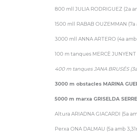
800 mll JULIA RODRIGUEZ (2a am
1500 mll RABAB OUZEMMAN (7a a
3000 mll ANNA ARTERO (4a amb 1
100 m tanques MERCÈ JUNYENT (
400 m tanques JANA BRUSÉS (3a a
3000 m obstacles MARINA GUER
5000 m marxa GRISELDA SERRET
Altura ARIADNA GIACARDI (5a am
Perxa ONA DALMAU (5a amb 3,31