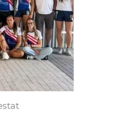
estat